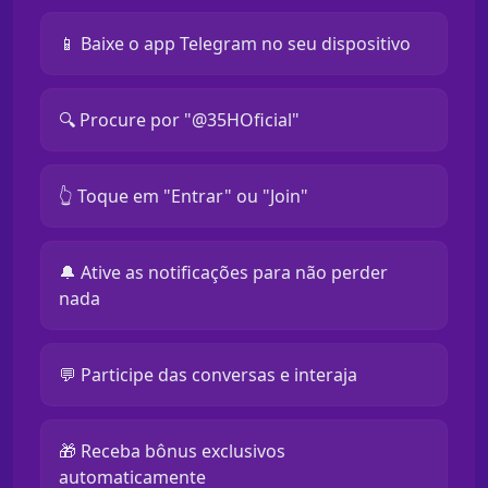
📱 Baixe o app Telegram no seu dispositivo
🔍 Procure por "@35HOficial"
👆 Toque em "Entrar" ou "Join"
🔔 Ative as notificações para não perder
nada
💬 Participe das conversas e interaja
🎁 Receba bônus exclusivos
automaticamente