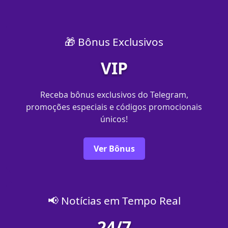
🎁 Bônus Exclusivos
VIP
Receba bônus exclusivos do Telegram,
promoções especiais e códigos promocionais
únicos!
Ver Bônus
📢 Notícias em Tempo Real
24/7