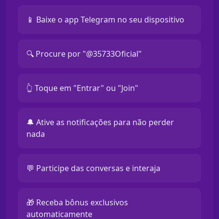
📱 Baixe o app Telegram no seu dispositivo
🔍 Procure por "@35733Oficial"
👆 Toque em "Entrar" ou "Join"
🔔 Ative as notificações para não perder
nada
💬 Participe das conversas e interaja
🎁 Receba bônus exclusivos
automaticamente