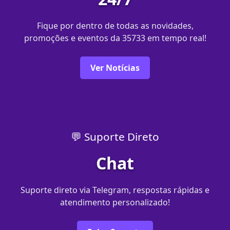
Fique por dentro de todas as novidades,
promoções e eventos da 35733 em tempo real!
Ver Notícias
💬 Suporte Direto
Chat
Suporte direto via Telegram, respostas rápidas e
atendimento personalizado!