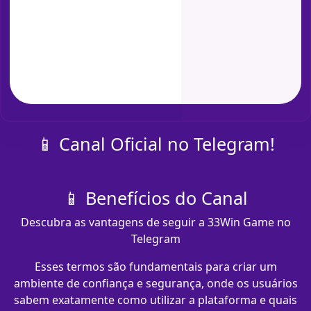
📱 Canal Oficial no Telegram!
📱 Benefícios do Canal
Descubra as vantagens de seguir a 33Win Game no
Telegram
Esses termos são fundamentais para criar um
ambiente de confiança e segurança, onde os usuários
sabem exatamente como utilizar a plataforma e quais