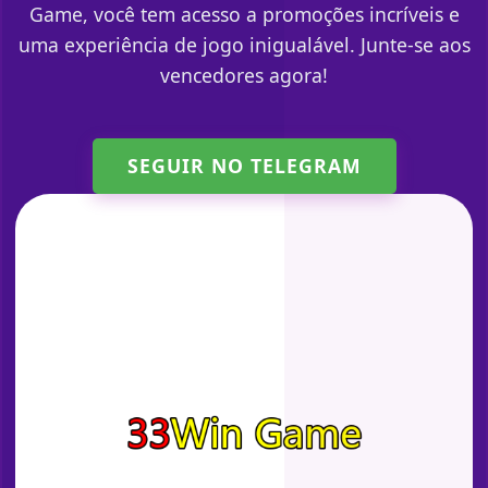
Game, você tem acesso a promoções incríveis e
uma experiência de jogo inigualável. Junte-se aos
vencedores agora!
SEGUIR NO TELEGRAM