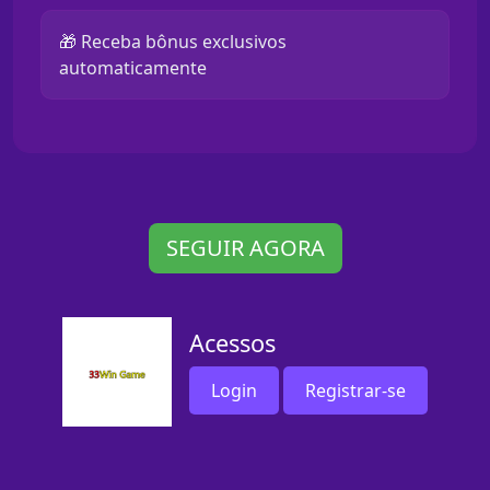
🎁 Receba bônus exclusivos
automaticamente
SEGUIR AGORA
Acessos
Login
Registrar-se