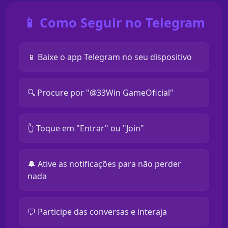
📱 Como Seguir no Telegram
📱 Baixe o app Telegram no seu dispositivo
🔍 Procure por "@33Win GameOficial"
👆 Toque em "Entrar" ou "Join"
🔔 Ative as notificações para não perder
nada
💬 Participe das conversas e interaja