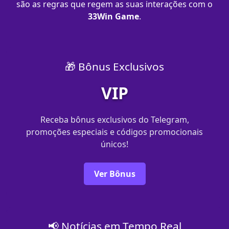
são as regras que regem as suas interações com o
33Win Game
.
🎁 Bônus Exclusivos
VIP
Receba bônus exclusivos do Telegram,
promoções especiais e códigos promocionais
únicos!
Ver Bônus
📢 Notícias em Tempo Real