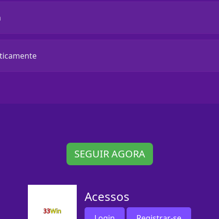
a
aticamente
SEGUIR AGORA
Acessos
Login
Registrar-se