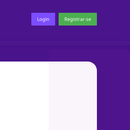
Login
Registrar-se