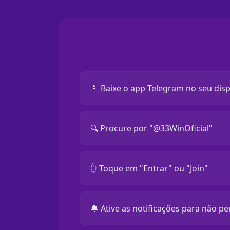
📱 Baixe o app Telegram no seu disp
🔍 Procure por "@33WinOficial"
👆 Toque em "Entrar" ou "Join"
🔔 Ative as notificações para não p