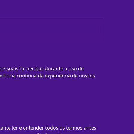
pessoais fornecidas durante o uso de
elhoria contínua da experiência de nossos
ante ler e entender todos os termos antes