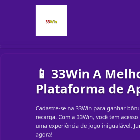
📱 33Win A Melh
Plataforma de A
Cadastre-se na 33Win para ganhar bônu
recarga. Com a 33Win, você tem acesso 
uma experiência de jogo inigualável. J
agora!