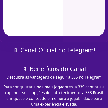
📱 Canal Oficial no Telegram!
📱 Benefícios do Canal
Descubra as vantagens de seguir a 33S no Telegram
Para conquistar ainda mais jogadores, a 33S continua a
expandir suas opções de entretenimento; a 33S Brasil
enriquece o conteúdo e melhora a jogabilidade para
uma experiência elevada.