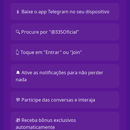
📱 Baixe o app Telegram no seu dispositivo
🔍 Procure por "@33SOficial"
👆 Toque em "Entrar" ou "Join"
🔔 Ative as notificações para não perder
nada
💬 Participe das conversas e interaja
🎁 Receba bônus exclusivos
automaticamente