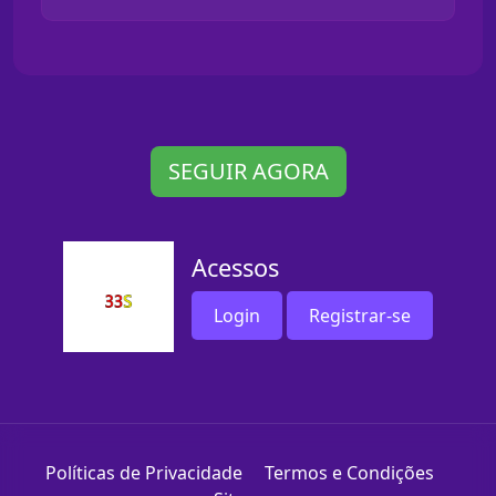
SEGUIR AGORA
Acessos
Login
Registrar-se
Políticas de Privacidade
Termos e Condições