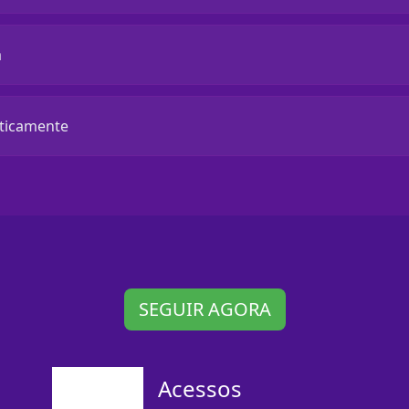
a
aticamente
SEGUIR AGORA
Acessos