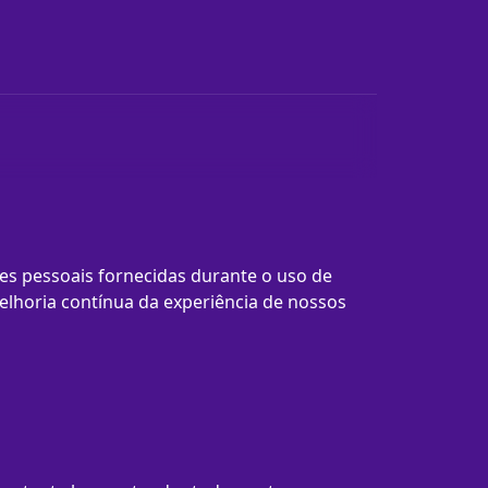
es pessoais fornecidas durante o uso de
elhoria contínua da experiência de nossos