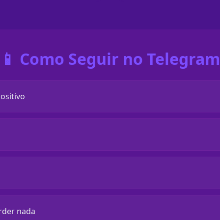
📱 Como Seguir no Telegram
ositivo
erder nada