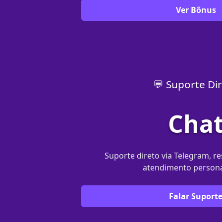
Ver Bônus
💬 Suporte Di
Cha
Suporte direto via Telegram, r
atendimento persona
Falar Suport