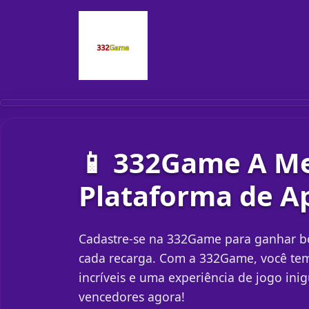
📱 332Game A M
Plataforma de A
Cadastre-se na 332Game para ganhar b
cada recarga. Com a 332Game, você te
incríveis e uma experiência de jogo inig
vencedores agora!