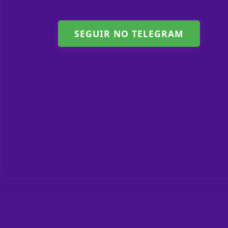
SEGUIR NO TELEGRAM