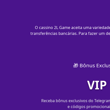
O cassino 2L Game aceita uma variedade 
transferências bancárias. Para fazer um d
🎁 Bônus Exclu
VIP
Receba bônus exclusivos do Telegra
e códigos promocionai