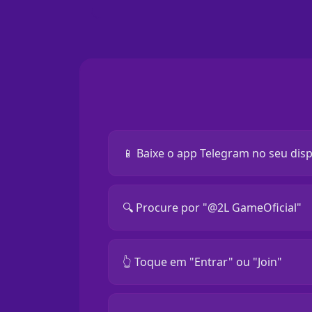
📱 Baixe o app Telegram no seu disp
🔍 Procure por "@2L GameOficial"
👆 Toque em "Entrar" ou "Join"