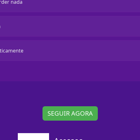
erder nada
a
aticamente
SEGUIR AGORA