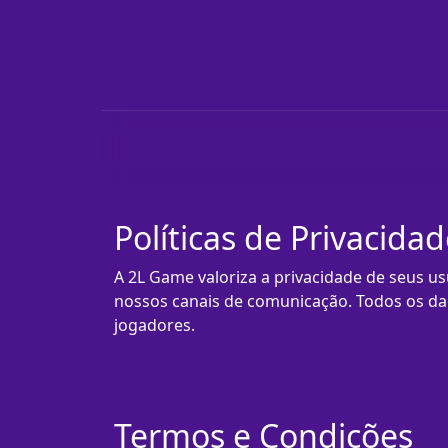
Políticas de Privacida
A 2L Game valoriza a privacidade de seus u
nossos canais de comunicação. Todos os dad
jogadores.
Termos e Condições