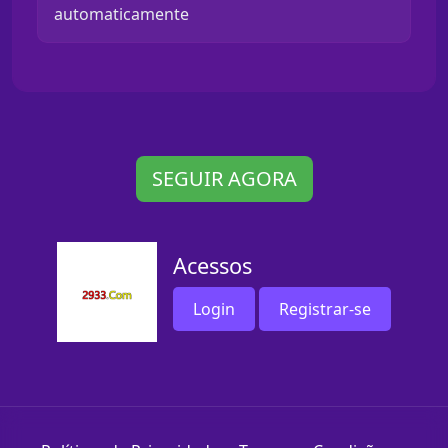
automaticamente
SEGUIR AGORA
Acessos
Login
Registrar-se