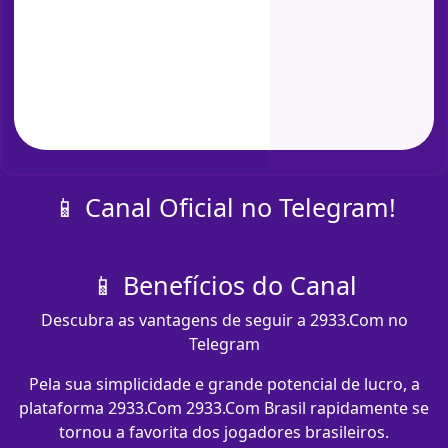
📱 Canal Oficial no Telegram!
📱 Benefícios do Canal
Descubra as vantagens de seguir a 2933.Com no
Telegram
Pela sua simplicidade e grande potencial de lucro, a
plataforma 2933.Com 2933.Com Brasil rapidamente se
tornou a favorita dos jogadores brasileiros.