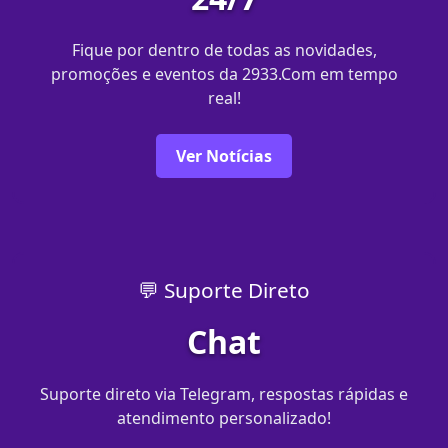
Fique por dentro de todas as novidades,
promoções e eventos da 2933.Com em tempo
real!
Ver Notícias
💬 Suporte Direto
Chat
Suporte direto via Telegram, respostas rápidas e
atendimento personalizado!