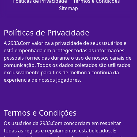
Políticas de Privacidade
Termos e Condições
Sitemap
Políticas de Privacidade
A 2933.Com valoriza a privacidade de seus usuários e
está empenhada em proteger todas as informações
pessoais fornecidas durante o uso de nossos canais de
comunicação. Todos os dados coletados são utilizados
exclusivamente para fins de melhoria contínua da
experiência de nossos jogadores.
Termos e Condições
Os usuários da 2933.Com concordam em respeitar
todas as regras e regulamentos estabelecidos. É