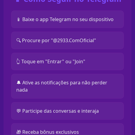
📱 Baixe o app Telegram no seu dispositivo
🔍 Procure por "@2933.ComOficial"
👆 Toque em "Entrar" ou "Join"
🔔 Ative as notificações para não perder
nada
💬 Participe das conversas e interaja
🎁 Receba bônus exclusivos