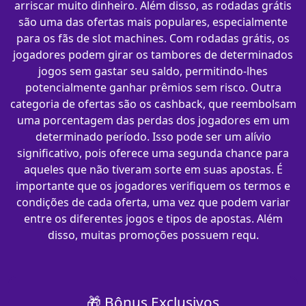
arriscar muito dinheiro. Além disso, as rodadas grátis
são uma das ofertas mais populares, especialmente
para os fãs de slot machines. Com rodadas grátis, os
jogadores podem girar os tambores de determinados
jogos sem gastar seu saldo, permitindo-lhes
potencialmente ganhar prêmios sem risco. Outra
categoria de ofertas são os cashback, que reembolsam
uma porcentagem das perdas dos jogadores em um
determinado período. Isso pode ser um alívio
significativo, pois oferece uma segunda chance para
aqueles que não tiveram sorte em suas apostas. É
importante que os jogadores verifiquem os termos e
condições de cada oferta, uma vez que podem variar
entre os diferentes jogos e tipos de apostas. Além
disso, muitas promoções possuem requ.
🎁 Bônus Exclusivos