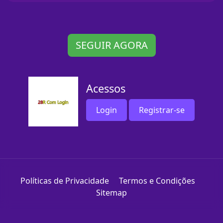
SEGUIR AGORA
Acessos
Login
Registrar-se
Políticas de Privacidade
Termos e Condições
Sitemap