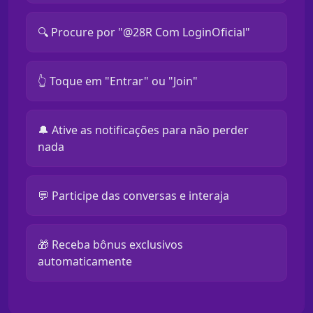
🔍 Procure por "@28R Com LoginOficial"
👆 Toque em "Entrar" ou "Join"
🔔 Ative as notificações para não perder
nada
💬 Participe das conversas e interaja
🎁 Receba bônus exclusivos
automaticamente