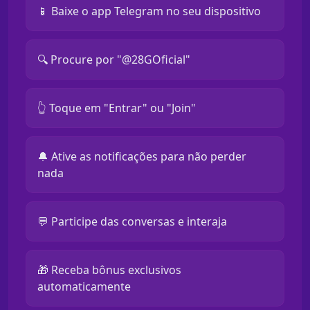
📱 Baixe o app Telegram no seu dispositivo
🔍 Procure por "@28GOficial"
👆 Toque em "Entrar" ou "Join"
🔔 Ative as notificações para não perder
nada
💬 Participe das conversas e interaja
🎁 Receba bônus exclusivos
automaticamente