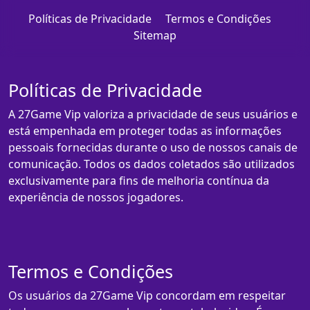
Políticas de Privacidade
Termos e Condições
Sitemap
Políticas de Privacidade
A 27Game Vip valoriza a privacidade de seus usuários e
está empenhada em proteger todas as informações
pessoais fornecidas durante o uso de nossos canais de
comunicação. Todos os dados coletados são utilizados
exclusivamente para fins de melhoria contínua da
experiência de nossos jogadores.
Termos e Condições
Os usuários da 27Game Vip concordam em respeitar