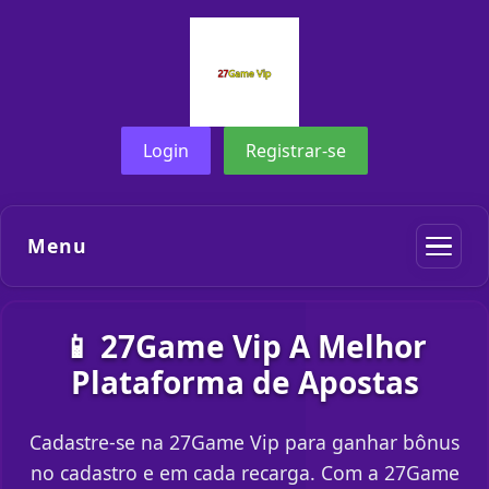
Login
Registrar-se
Menu
📱 27Game Vip A Melhor
Plataforma de Apostas
Cadastre-se na 27Game Vip para ganhar bônus
no cadastro e em cada recarga. Com a 27Game