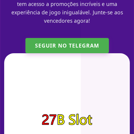
tem acesso a promoções incríveis e uma
experiência de jogo inigualável. Junte-se aos
vencedores agora!
SEGUIR NO TELEGRAM