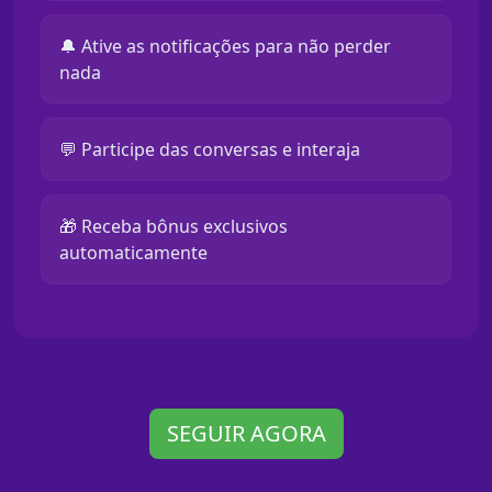
🔔 Ative as notificações para não perder
nada
💬 Participe das conversas e interaja
🎁 Receba bônus exclusivos
automaticamente
SEGUIR AGORA