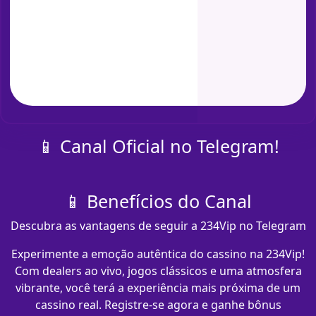
📱 Canal Oficial no Telegram!
📱 Benefícios do Canal
Descubra as vantagens de seguir a 234Vip no Telegram
Experimente a emoção autêntica do cassino na 234Vip!
Com dealers ao vivo, jogos clássicos e uma atmosfera
vibrante, você terá a experiência mais próxima de um
cassino real. Registre-se agora e ganhe bônus