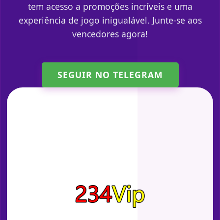
tem acesso a promoções incríveis e uma
experiência de jogo inigualável. Junte-se aos
vencedores agora!
SEGUIR NO TELEGRAM