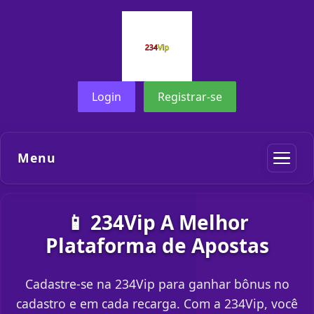
Login
Registrar-se
Menu
📱 234Vip A Melhor
Plataforma de Apostas
Cadastre-se na 234Vip para ganhar bônus no
cadastro e em cada recarga. Com a 234Vip, você