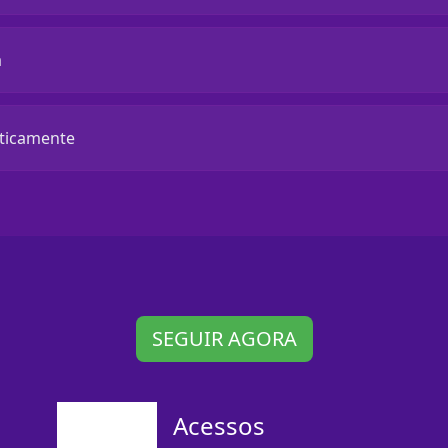
a
aticamente
SEGUIR AGORA
Acessos