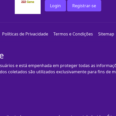
Login
Registrar-se
Políticas de Privacidade
Termos e Condições
Sitemap
de
 usuários e está empenhada em proteger todas as informaçõ
os coletados são utilizados exclusivamente para fins de m