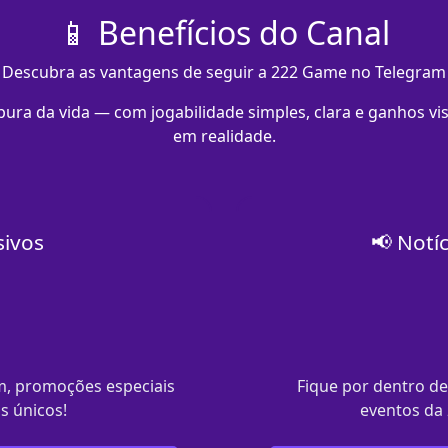
📱 Benefícios do Canal
Descubra as vantagens de seguir a 222 Game no Telegram
ura da vida — com jogabilidade simples, clara e ganhos vi
em realidade.
sivos
📢 Notí
m, promoções especiais
Fique por dentro d
s únicos!
eventos da