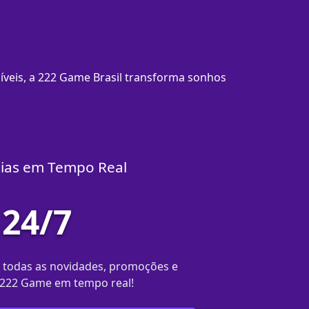
síveis, a 222 Game Brasil transforma sonhos
cias em Tempo Real
24/7
e todas as novidades, promoções e
 222 Game em tempo real!