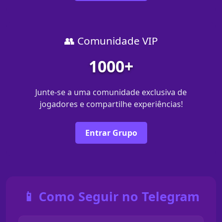
👥 Comunidade VIP
1000+
Junte-se a uma comunidade exclusiva de
jogadores e compartilhe experiências!
Entrar Grupo
📱 Como Seguir no Telegram