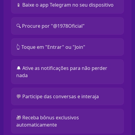
📱 Baixe o app Telegram no seu dispositivo
🔍 Procure por "@1978Oficial"
👆 Toque em "Entrar" ou "Join"
🔔 Ative as notificações para não perder
nada
💬 Participe das conversas e interaja
🎁 Receba bônus exclusivos
automaticamente