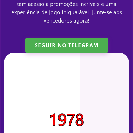
tem acesso a promoções incríveis e uma
experiência de jogo inigualável. Junte-se aos
vencedores agora!
SEGUIR NO TELEGRAM