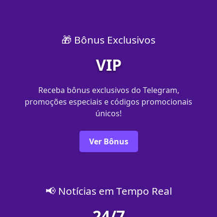
🎁 Bônus Exclusivos
VIP
Receba bônus exclusivos do Telegram,
promoções especiais e códigos promocionais
únicos!
Ver Bônus
📢 Notícias em Tempo Real
24/7