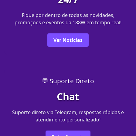
Fique por dentro de todas as novidades,
promoções e eventos da 188W em tempo real!
Ver Notícias
💬 Suporte Direto
Chat
Suporte direto via Telegram, respostas rápidas e
atendimento personalizado!