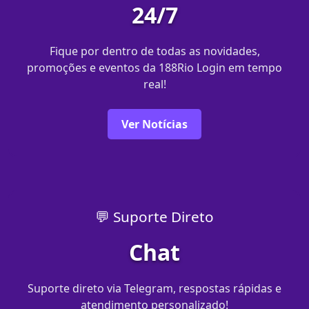
24/7
Fique por dentro de todas as novidades,
promoções e eventos da 188Rio Login em tempo
real!
Ver Notícias
💬 Suporte Direto
Chat
Suporte direto via Telegram, respostas rápidas e
atendimento personalizado!