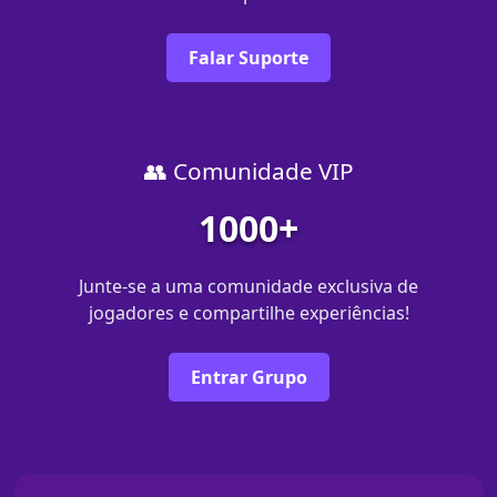
Falar Suporte
👥 Comunidade VIP
1000+
Junte-se a uma comunidade exclusiva de
jogadores e compartilhe experiências!
Entrar Grupo