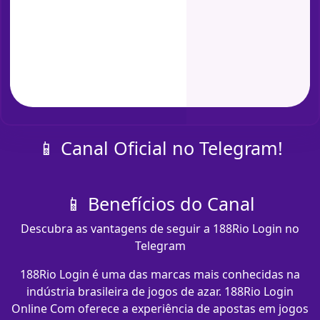
📱 Canal Oficial no Telegram!
📱 Benefícios do Canal
Descubra as vantagens de seguir a 188Rio Login no
Telegram
188Rio Login é uma das marcas mais conhecidas na
indústria brasileira de jogos de azar. 188Rio Login
Online Com oferece a experiência de apostas em jogos