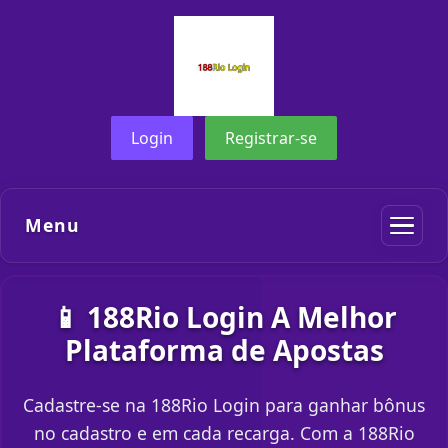
Login
Registrar-se
Menu
📱 188Rio Login A Melhor
Plataforma de Apostas
Cadastre-se na 188Rio Login para ganhar bônus
no cadastro e em cada recarga. Com a 188Rio