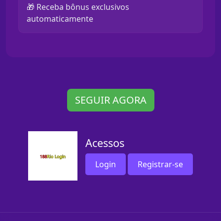
🎁 Receba bônus exclusivos
automaticamente
SEGUIR AGORA
Acessos
Login
Registrar-se