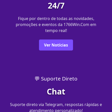
24/7
Fique por dentro de todas as novidades,
promoções e eventos da 1766Win.Com em
tempo real!
Ver Notícias
💬 Suporte Direto
Chat
Suporte direto via Telegram, respostas rápidas e
atendimento personalizado!