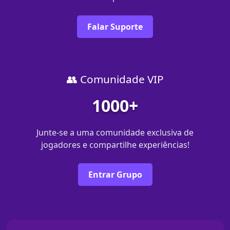
Falar Suporte
👥 Comunidade VIP
1000+
Junte-se a uma comunidade exclusiva de
jogadores e compartilhe experiências!
Entrar Grupo