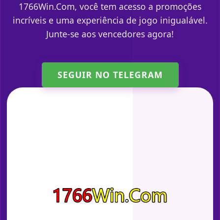
1766Win.Com, você tem acesso a promoções
incríveis e uma experiência de jogo inigualável.
Junte-se aos vencedores agora!
SEGUIR NO TELEGRAM