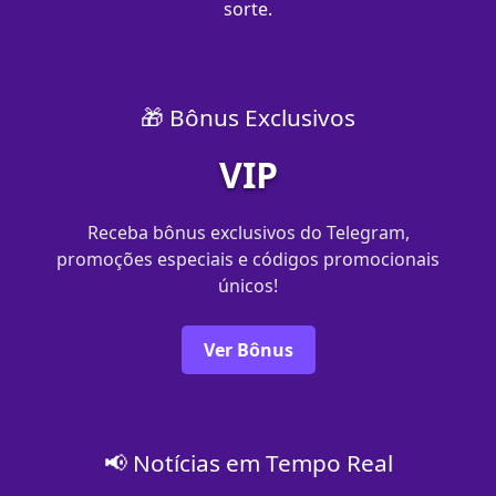
sorte.
🎁 Bônus Exclusivos
VIP
Receba bônus exclusivos do Telegram,
promoções especiais e códigos promocionais
únicos!
Ver Bônus
📢 Notícias em Tempo Real