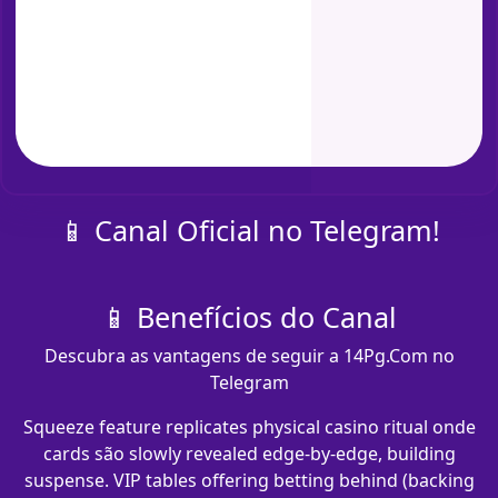
📱 Canal Oficial no Telegram!
📱 Benefícios do Canal
Descubra as vantagens de seguir a 14Pg.Com no
Telegram
Squeeze feature replicates physical casino ritual onde
cards são slowly revealed edge-by-edge, building
suspense. VIP tables offering betting behind (backing