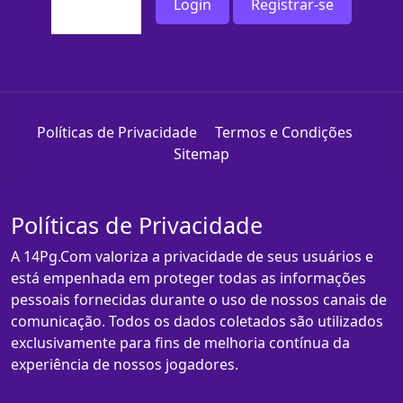
Login
Registrar-se
Políticas de Privacidade
Termos e Condições
Sitemap
Políticas de Privacidade
A 14Pg.Com valoriza a privacidade de seus usuários e
está empenhada em proteger todas as informações
pessoais fornecidas durante o uso de nossos canais de
comunicação. Todos os dados coletados são utilizados
exclusivamente para fins de melhoria contínua da
experiência de nossos jogadores.