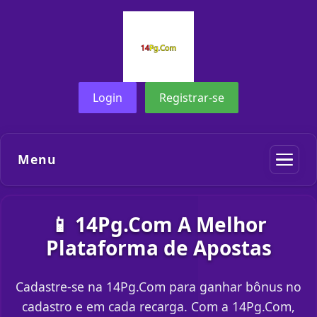
Login
Registrar-se
Menu
📱 14Pg.Com A Melhor
Plataforma de Apostas
Cadastre-se na 14Pg.Com para ganhar bônus no
cadastro e em cada recarga. Com a 14Pg.Com,