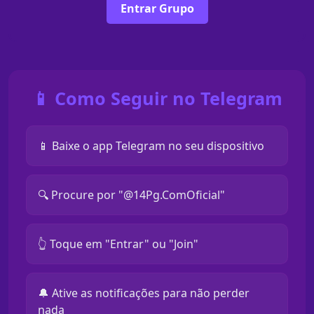
Entrar Grupo
📱 Como Seguir no Telegram
📱 Baixe o app Telegram no seu dispositivo
🔍 Procure por "@14Pg.ComOficial"
👆 Toque em "Entrar" ou "Join"
🔔 Ative as notificações para não perder
nada