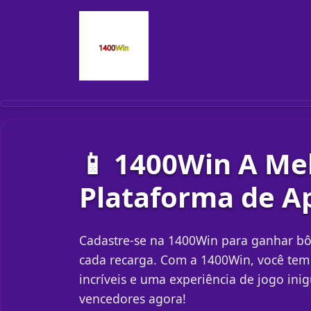
📱 1400Win A Me
Plataforma de A
Cadastre-se na 1400Win para ganhar bô
cada recarga. Com a 1400Win, você tem
incríveis e uma experiência de jogo inig
vencedores agora!