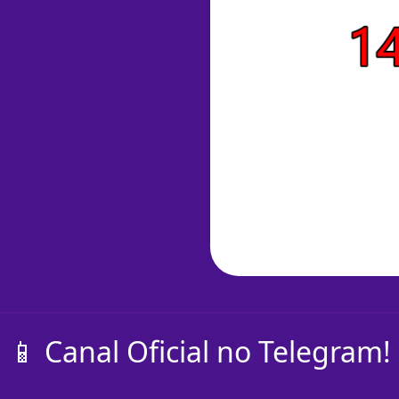
📱 Canal Oficial no Telegram!