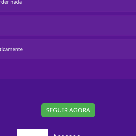
erder nada
a
aticamente
SEGUIR AGORA