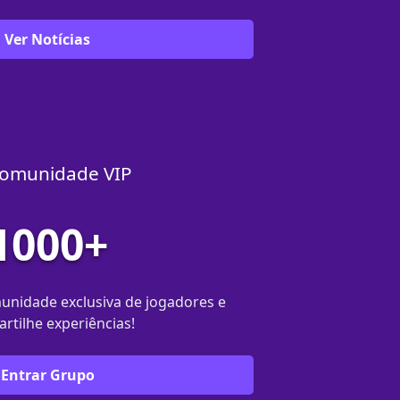
Ver Notícias
Comunidade VIP
1000+
unidade exclusiva de jogadores e
rtilhe experiências!
Entrar Grupo