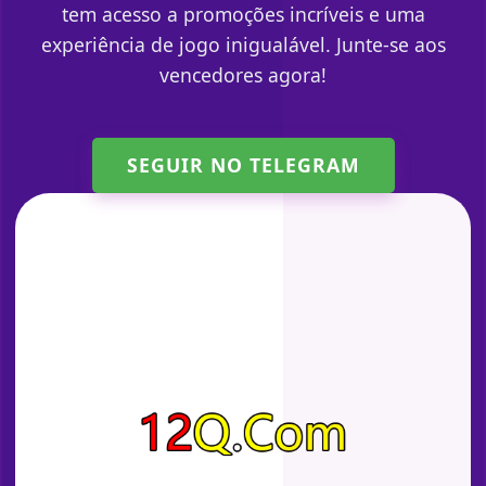
tem acesso a promoções incríveis e uma
experiência de jogo inigualável. Junte-se aos
vencedores agora!
SEGUIR NO TELEGRAM