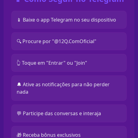
📱 Baixe o app Telegram no seu dispositivo
🔍 Procure por "@12Q.ComOficial"
👆 Toque em "Entrar" ou "Join"
🔔 Ative as notificações para não perder
nada
💬 Participe das conversas e interaja
🎁 Receba bônus exclusivos