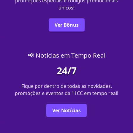
promoções especiais e códigos promocionais
únicos!
Ver Bônus
📢 Notícias em Tempo Real
24/7
Fique por dentro de todas as novidades,
promoções e eventos da 11CC em tempo real!
Ver Notícias