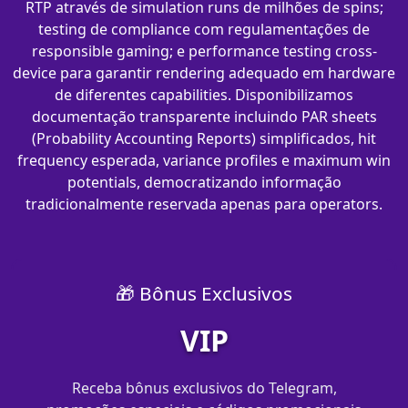
RTP através de simulation runs de milhões de spins;
testing de compliance com regulamentações de
responsible gaming; e performance testing cross-
device para garantir rendering adequado em hardware
de diferentes capabilities. Disponibilizamos
documentação transparente incluindo PAR sheets
(Probability Accounting Reports) simplificados, hit
frequency esperada, variance profiles e maximum win
potentials, democratizando informação
tradicionalmente reservada apenas para operators.
🎁 Bônus Exclusivos
VIP
Receba bônus exclusivos do Telegram,