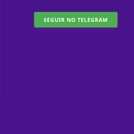
SEGUIR NO TELEGRAM