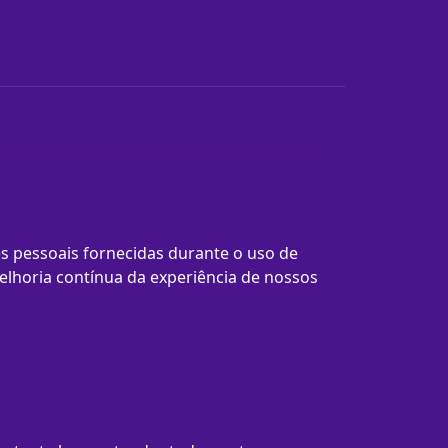
s pessoais fornecidas durante o uso de
elhoria contínua da experiência de nossos