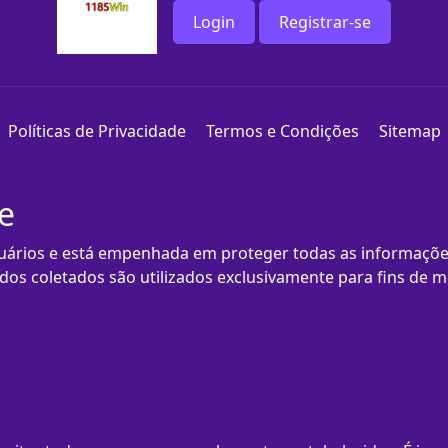
Login
Registrar-se
Políticas de Privacidade
Termos e Condições
Sitemap
de
suários e está empenhada em proteger todas as informaçõe
os coletados são utilizados exclusivamente para fins de m