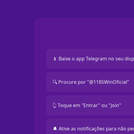
📱 Baixe o app Telegram no seu disp
🔍 Procure por "@1185WinOficial"
👆 Toque em "Entrar" ou "Join"
🔔 Ative as notificações para não p