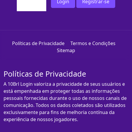
Login
Registrar-se
Políticas de Privacidade
Termos e Condições
Sitemap
Políticas de Privacidade
A 10Brl Login valoriza a privacidade de seus usuários e
está empenhada em proteger todas as informações
pessoais fornecidas durante o uso de nossos canais de
comunicação. Todos os dados coletados são utilizados
exclusivamente para fins de melhoria contínua da
experiência de nossos jogadores.