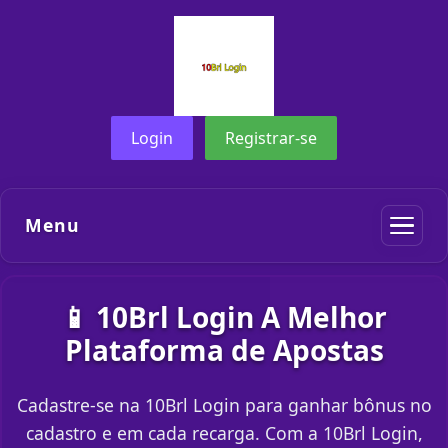
Login
Registrar-se
Menu
📱 10Brl Login A Melhor
Plataforma de Apostas
Cadastre-se na 10Brl Login para ganhar bônus no
cadastro e em cada recarga. Com a 10Brl Login,