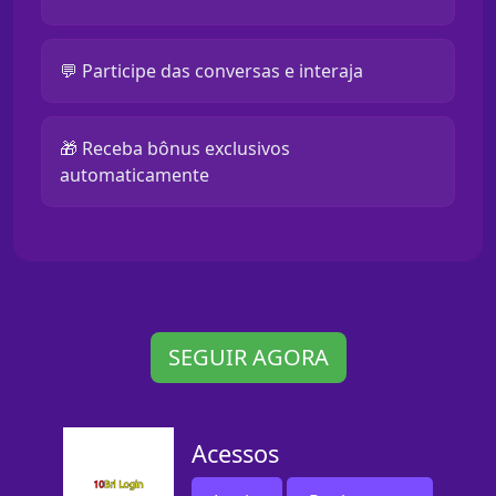
💬 Participe das conversas e interaja
🎁 Receba bônus exclusivos
automaticamente
SEGUIR AGORA
Acessos