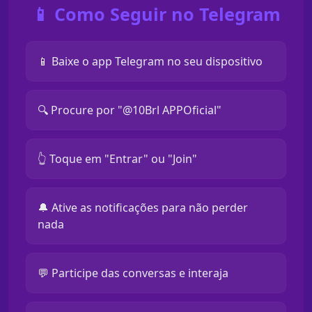
📱 Como Seguir no Telegram
📱 Baixe o app Telegram no seu dispositivo
🔍 Procure por "@10Brl APPOficial"
👆 Toque em "Entrar" ou "Join"
🔔 Ative as notificações para não perder
nada
💬 Participe das conversas e interaja