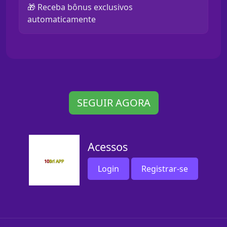
🎁 Receba bônus exclusivos
automaticamente
SEGUIR AGORA
Acessos
Login
Registrar-se