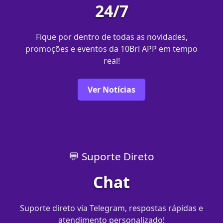
24/7
Fique por dentro de todas as novidades,
promoções e eventos da 10Brl APP em tempo
real!
Ver Notícias
💬 Suporte Direto
Chat
Suporte direto via Telegram, respostas rápidas e
atendimento personalizado!