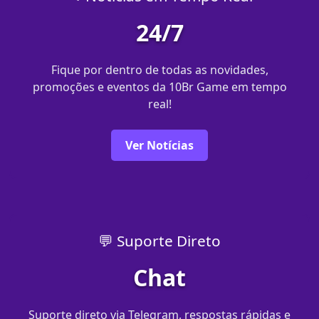
24/7
Fique por dentro de todas as novidades,
promoções e eventos da 10Br Game em tempo
real!
Ver Notícias
💬 Suporte Direto
Chat
Suporte direto via Telegram, respostas rápidas e