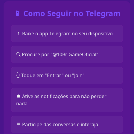
📱 Como Seguir no Telegram
📱 Baixe o app Telegram no seu dispositivo
🔍 Procure por "@10Br GameOficial"
👆 Toque em "Entrar" ou "Join"
🔔 Ative as notificações para não perder
nada
💬 Participe das conversas e interaja