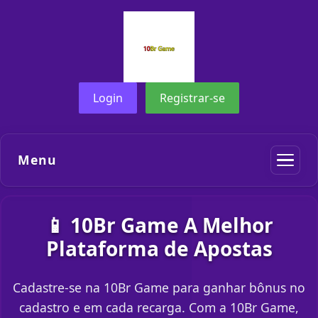
Login
Registrar-se
Menu
📱 10Br Game A Melhor
Plataforma de Apostas
Cadastre-se na 10Br Game para ganhar bônus no
cadastro e em cada recarga. Com a 10Br Game,