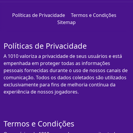
Políticas de Privacidade
Termos e Condições
Sitemap
Políticas de Privacidade
A 1010 valoriza a privacidade de seus usuários e está
empenhada em proteger todas as informações
pessoais fornecidas durante o uso de nossos canais de
comunicação. Todos os dados coletados são utilizados
exclusivamente para fins de melhoria contínua da
experiência de nossos jogadores.
Termos e Condições