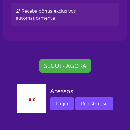
🎁 Receba bônus exclusivos
automaticamente
SEGUIR AGORA
Acessos
Login
Registrar-se