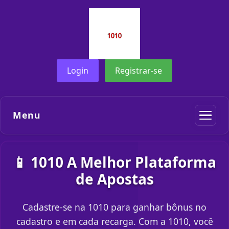
Login
Registrar-se
Menu
📱 1010 A Melhor Plataforma
de Apostas
Cadastre-se na 1010 para ganhar bônus no
cadastro e em cada recarga. Com a 1010, você