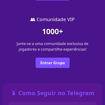
👥 Comunidade VIP
1000+
Junte-se a uma comunidade exclusiva de
jogadores e compartilhe experiências!
Entrar Grupo
📱 Como Seguir no Telegram