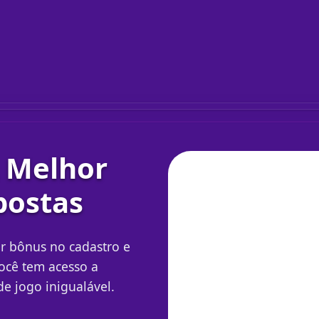
 Melhor
postas
r bônus no cadastro e
ocê tem acesso a
e jogo inigualável.