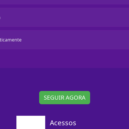
a
aticamente
SEGUIR AGORA
Acessos