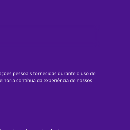
ações pessoais fornecidas durante o uso de
elhoria contínua da experiência de nossos