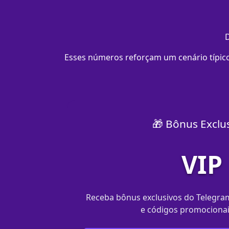
Esses números reforçam um cenário típico
🎁 Bônus Exclu
VIP
Receba bônus exclusivos do Telegra
e códigos promocionai