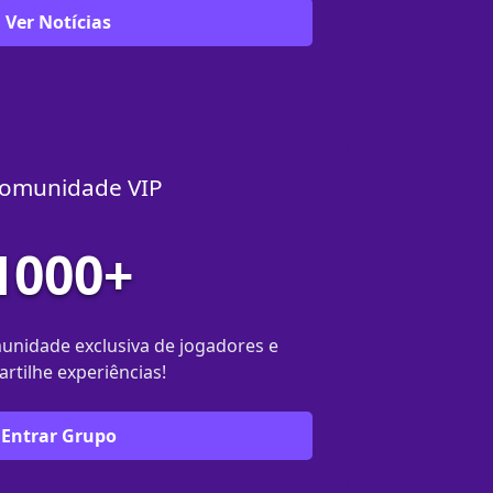
Ver Notícias
Comunidade VIP
1000+
unidade exclusiva de jogadores e
rtilhe experiências!
Entrar Grupo