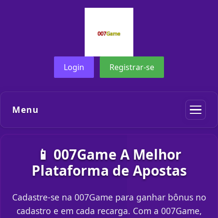
Login
Registrar-se
Menu
📱 007Game A Melhor
Plataforma de Apostas
Cadastre-se na 007Game para ganhar bônus no
cadastro e em cada recarga. Com a 007Game,