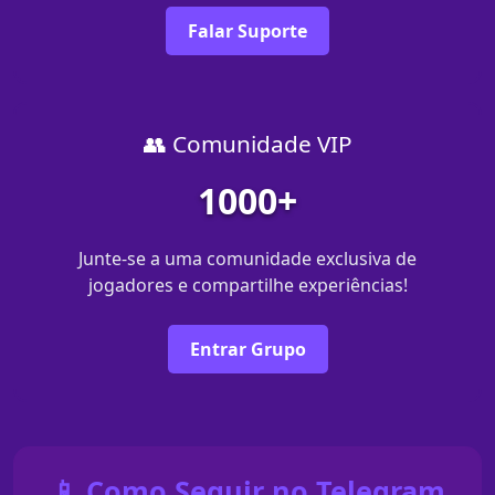
Falar Suporte
👥 Comunidade VIP
1000+
Junte-se a uma comunidade exclusiva de
jogadores e compartilhe experiências!
Entrar Grupo
📱 Como Seguir no Telegram