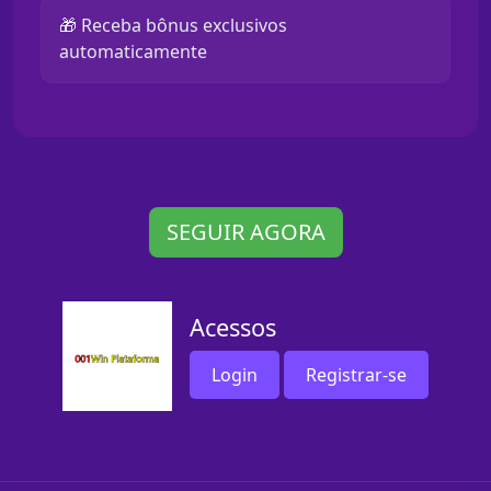
🎁 Receba bônus exclusivos
automaticamente
SEGUIR AGORA
Acessos
Login
Registrar-se