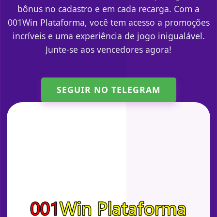
bônus no cadastro e em cada recarga. Com a
001Win Plataforma, você tem acesso a promoções
incríveis e uma experiência de jogo inigualável.
Junte-se aos vencedores agora!
SEGUIR NO TELEGRAM