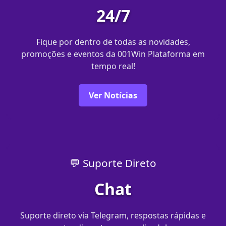
24/7
Fique por dentro de todas as novidades,
promoções e eventos da 001Win Plataforma em
tempo real!
Ver Notícias
💬 Suporte Direto
Chat
Suporte direto via Telegram, respostas rápidas e