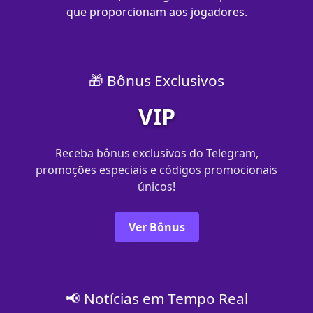
que proporcionam aos jogadores.
🎁 Bônus Exclusivos
VIP
Receba bônus exclusivos do Telegram,
promoções especiais e códigos promocionais
únicos!
Ver Bônus
📢 Notícias em Tempo Real